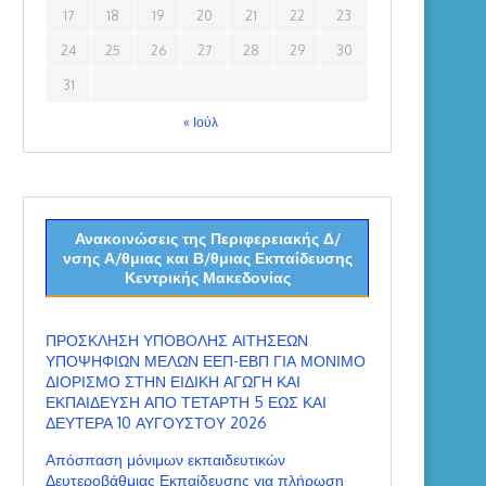
17
18
19
20
21
22
23
24
25
26
27
28
29
30
31
« Ιούλ
Ανακοινώσεις της Περιφερειακής Δ/
νσης Α/θμιας και Β/θμιας Εκπαίδευσης
Κεντρικής Μακεδονίας
ΠΡΟΣΚΛΗΣΗ ΥΠΟΒΟΛΗΣ ΑΙΤΗΣΕΩΝ
ΥΠΟΨΗΦΙΩΝ ΜΕΛΩΝ ΕΕΠ-ΕΒΠ ΓΙΑ ΜΟΝΙΜΟ
ΔΙΟΡΙΣΜΟ ΣΤΗΝ ΕΙΔΙΚΗ ΑΓΩΓΗ ΚΑΙ
ΕΚΠΑΙΔΕΥΣΗ ΑΠΟ ΤΕΤΑΡΤΗ 5 ΕΩΣ ΚΑΙ
ΔΕΥΤΕΡΑ 10 ΑΥΓΟΥΣΤΟΥ 2026
Απόσπαση μόνιμων εκπαιδευτικών
Δευτεροβάθμιας Εκπαίδευσης για πλήρωση