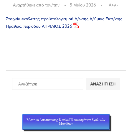
Αναρτήθηκε από τον/την
5 Μαΐου 2026
A+
A-
Στοιχεία εκτέλεσης προϋπολογισμού Δ/νσης Α/θμιας Εκπ/σης
Ημαθίας, περιόδου ΑΠΡΙΛΙΟΣ 2026
ΑΝΑΖΉΤΗΣΗ
Σύστημα Αποτύπωσης Κενών/Πλεονασμάτων Σχολικών
Μονάδων