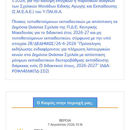
1/2026, για την κάλυψη εποχικών ή παροδικών αναγκών
των Σχολικών Μονάδων Ειδικής Αγωγής και Εκπαίδευσης
(Σ.Μ.Ε.Α.Ε.) του Υ.ΠΑΙ.Θ.Α.
Πίνακες τοποθετούμενων εκπαιδευτικών με απόσπαση σε
Δημόσια Ωνάσεια Σχολεία της Π.Δ.Ε. Κεντρικής
Μακεδονίας για το διδακτικό έτος 2026-27 και μη
τοποθετούμενων εκπαιδευτικών, σύμφωνα με την υπό
στοιχεία 28/ΔΕΔΗΜΩΣ/26-6-2026 “Πρόσκληση
εκδήλωσης ενδιαφέροντος για πλήρωση λειτουργικών
κενών στα Δημόσια Ωνάσεια Σχολεία με απόσπαση
μόνιμων εκπαιδευτικών δευτεροβάθμιας εκπαίδευσης
διάρκειας ενός (1) διδακτικού έτους, 2026-2027” (ΑΔΑ:
Ρ0ΦΛ46ΝΚΠΔ-Σ02)
Ο Καιρός στην περιοχή μας..
ΒΕΡΟΙΑ
7 Αυγούστου 2026, 10:16