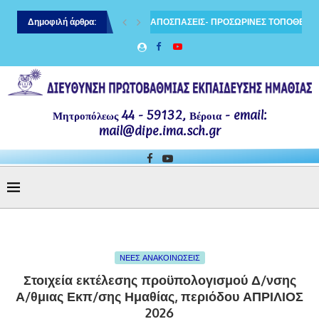
ιδευτικών κλάδου ΠΕ70 και ΠΕ60
Δημοφιλή άρθρα:
ΑΠΟΣΠΑΣΕΙΣ- ΠΡΟΣΩΡΙΝΕΣ ΤΟΠΟΘΕΤΗΣ
Μητροπόλεως 44 - 59132, Βέροια - email:
mail@dipe.ima.sch.gr
ΝΕΕΣ ΑΝΑΚΟΙΝΩΣΕΙΣ
Στοιχεία εκτέλεσης προϋπολογισμού Δ/νσης
Α/θμιας Εκπ/σης Ημαθίας, περιόδου ΑΠΡΙΛΙΟΣ
2026