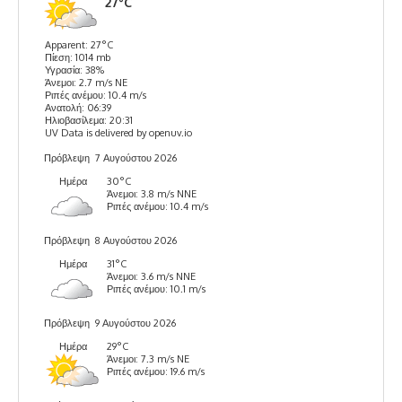
27°C
Apparent: 27°C
Πίεση: 1014 mb
Υγρασία: 38%
Άνεμοι: 2.7 m/s NE
Ριπές ανέμου: 10.4 m/s
Ανατολή: 06:39
Ηλιοβασίλεμα: 20:31
UV Data is delivered by openuv.io
Πρόβλεψη
7 Αυγούστου 2026
Ημέρα
30°C
Άνεμοι: 3.8 m/s NNE
Ριπές ανέμου: 10.4 m/s
Πρόβλεψη
8 Αυγούστου 2026
Ημέρα
31°C
Άνεμοι: 3.6 m/s NNE
Ριπές ανέμου: 10.1 m/s
Πρόβλεψη
9 Αυγούστου 2026
Ημέρα
29°C
Άνεμοι: 7.3 m/s NE
Ριπές ανέμου: 19.6 m/s