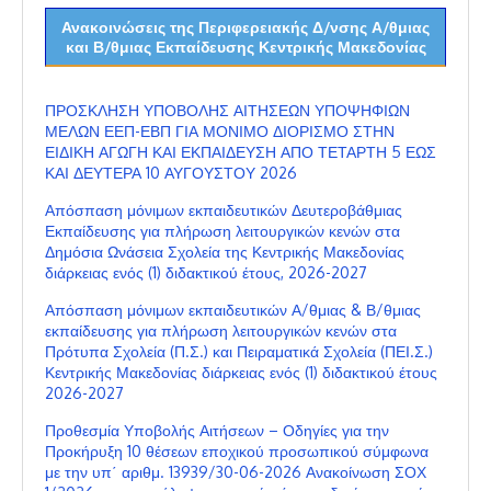
Ανακοινώσεις της Περιφερειακής Δ/νσης Α/θμιας
και Β/θμιας Εκπαίδευσης Κεντρικής Μακεδονίας
ΠΡΟΣΚΛΗΣΗ ΥΠΟΒΟΛΗΣ ΑΙΤΗΣΕΩΝ ΥΠΟΨΗΦΙΩΝ
ΜΕΛΩΝ ΕΕΠ-ΕΒΠ ΓΙΑ ΜΟΝΙΜΟ ΔΙΟΡΙΣΜΟ ΣΤΗΝ
ΕΙΔΙΚΗ ΑΓΩΓΗ ΚΑΙ ΕΚΠΑΙΔΕΥΣΗ ΑΠΟ ΤΕΤΑΡΤΗ 5 ΕΩΣ
ΚΑΙ ΔΕΥΤΕΡΑ 10 ΑΥΓΟΥΣΤΟΥ 2026
Απόσπαση μόνιμων εκπαιδευτικών Δευτεροβάθμιας
Εκπαίδευσης για πλήρωση λειτουργικών κενών στα
Δημόσια Ωνάσεια Σχολεία της Κεντρικής Μακεδονίας
διάρκειας ενός (1) διδακτικού έτους, 2026-2027
Απόσπαση μόνιμων εκπαιδευτικών Α/θμιας & Β/θμιας
εκπαίδευσης για πλήρωση λειτουργικών κενών στα
Πρότυπα Σχολεία (Π.Σ.) και Πειραματικά Σχολεία (ΠΕΙ.Σ.)
Κεντρικής Μακεδονίας διάρκειας ενός (1) διδακτικού έτους
2026-2027
Προθεσμία Υποβολής Αιτήσεων – Οδηγίες για την
Προκήρυξη 10 θέσεων εποχικού προσωπικού σύμφωνα
με την υπ΄ αριθμ. 13939/30-06-2026 Ανακοίνωση ΣΟΧ