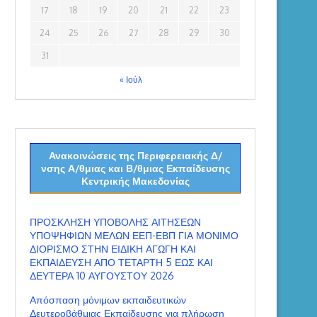
17
18
19
20
21
22
23
24
25
26
27
28
29
30
31
« Ιούλ
Ανακοινώσεις της Περιφερειακής Δ/
νσης Α/θμιας και Β/θμιας Εκπαίδευσης
Κεντρικής Μακεδονίας
ΠΡΟΣΚΛΗΣΗ ΥΠΟΒΟΛΗΣ ΑΙΤΗΣΕΩΝ
ΥΠΟΨΗΦΙΩΝ ΜΕΛΩΝ ΕΕΠ-ΕΒΠ ΓΙΑ ΜΟΝΙΜΟ
ΔΙΟΡΙΣΜΟ ΣΤΗΝ ΕΙΔΙΚΗ ΑΓΩΓΗ ΚΑΙ
ΕΚΠΑΙΔΕΥΣΗ ΑΠΟ ΤΕΤΑΡΤΗ 5 ΕΩΣ ΚΑΙ
ΔΕΥΤΕΡΑ 10 ΑΥΓΟΥΣΤΟΥ 2026
Απόσπαση μόνιμων εκπαιδευτικών
Δευτεροβάθμιας Εκπαίδευσης για πλήρωση