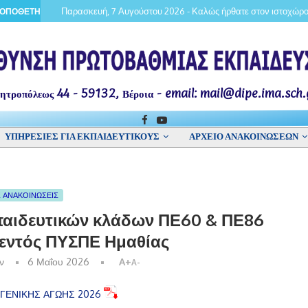
Παρασκευή, 7 Αυγούστου 2026 - Καλώς ήρθατε στον ιστοχώρο
Τοποθετήσεις εκπαιδευτικών κλάδο
ΠΟΘΕΤΗΣΕΙΣ ΕΚΠΑΙΔΕΥΤΙΚΩΝ ΚΛΑΔΩΝ ΠΕ71, ΠΕ06 & ΠΕ79 ΕΙΔΙΚΗΣ ΑΓΩΓ
ητροπόλεως 44 - 59132, Βέροια - email: mail@dipe.ima.sch.
ΥΠΗΡΕΣΙΕΣ ΓΙΑ ΕΚΠΑΙΔΕΥΤΙΚΟΥΣ
ΑΡΧΕΙΟ ΑΝΑΚΟΙΝΩΣΕΩΝ
 ΑΝΑΚΟΙΝΩΣΕΙΣ
παιδευτικών κλάδων ΠΕ60 & ΠΕ86
 εντός ΠΥΣΠΕ Ημαθίας
ην
6 Μαΐου 2026
A+
A-
ΓΕΝΙΚΗΣ ΑΓΩΗΣ 2026