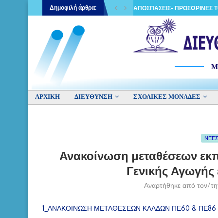
Δημοφιλή άρθρα:
ΑΠΟΣΠΑΣΕΙΣ-ΠΡΟΣΩΡΙΝΕΣ ΤΟ
Μ
ΑΡΧΙΚΉ
ΔΙΕΥΘΥΝΣΗ
ΣΧΟΛΙΚΕΣ ΜΟΝΑΔΕΣ
ΝΕΕΣ
Ανακοίνωση μεταθέσεων εκ
Γενικής Αγωγής
Αναρτήθηκε από τον/τ
1_ΑΝΑΚΟΙΝΩΣΗ ΜΕΤΑΘΕΣΕΩΝ ΚΛΑΔΩΝ ΠΕ60 & ΠΕ86 