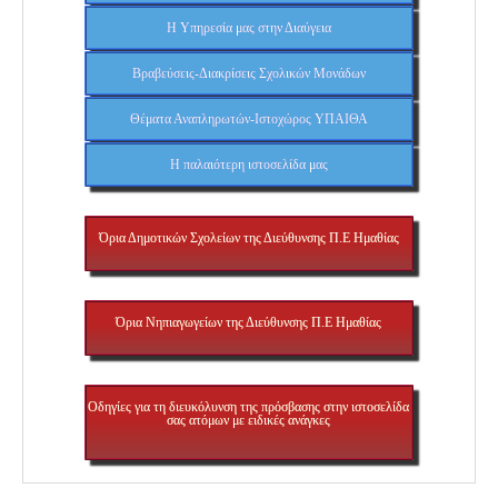
Η Υπηρεσία μας στην Διαύγεια
Βραβεύσεις-Διακρίσεις Σχολικών Μονάδων
Θέματα Αναπληρωτών-Ιστοχώρος ΥΠΑΙΘΑ
H παλαιότερη ιστοσελίδα μας
Όρια Δημοτικών Σχολείων της Διεύθυνσης Π.Ε Ημαθίας
Όρια Νηπιαγωγείων της Διεύθυνσης Π.Ε Ημαθίας
Οδηγίες για τη διευκόλυνση της πρόσβασης στην ιστοσελίδα
σας ατόμων με ειδικές ανάγκες