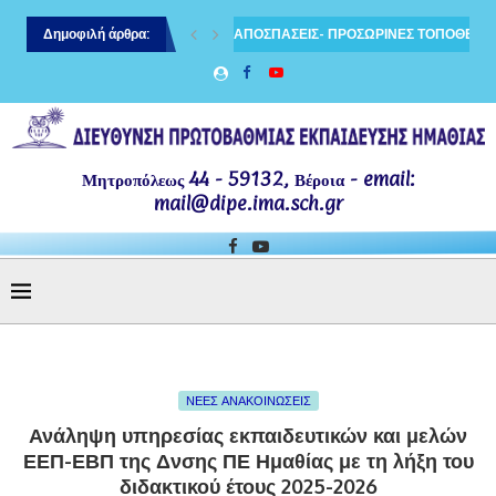
ιδευτικών κλάδου ΠΕ70 και ΠΕ60
Δημοφιλή άρθρα:
ΑΠΟΣΠΑΣΕΙΣ- ΠΡΟΣΩΡΙΝΕΣ ΤΟΠΟΘΕΤΗΣ
Μητροπόλεως 44 - 59132, Βέροια - email:
mail@dipe.ima.sch.gr
ΝΕΕΣ ΑΝΑΚΟΙΝΩΣΕΙΣ
Ανάληψη υπηρεσίας εκπαιδευτικών και μελών
ΕΕΠ-ΕΒΠ της Δνσης ΠΕ Ημαθίας με τη λήξη του
διδακτικού έτους 2025-2026