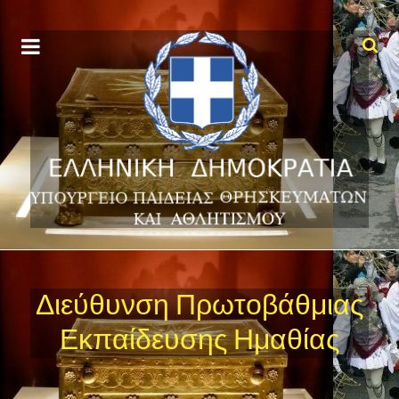
Διεύθυνση Πρωτοβάθμιας
Εκπαίδευσης Ημαθίας