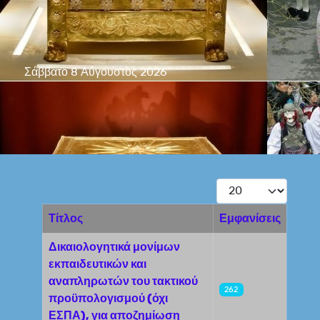
Σάββατο 8 Αύγουστος 2026
Εμφάνιση #
Τίτλος
Εμφανίσεις
Άρθρα
Δικαιολογητικά μονίμων
εκπαιδευτικών και
αναπληρωτών του τακτικού
262
προϋπολογισμού (όχι
ΕΣΠΑ), για αποζημίωση