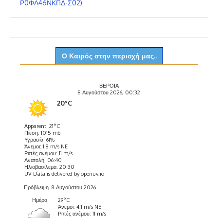
Ρ0ΦΛ46ΝΚΠΔ-Σ02)
Ο Καιρός στην περιοχή μας..
ΒΕΡΟΙΑ
8 Αυγούστου 2026, 00:32
20°C
Apparent: 21°C
Πίεση: 1015 mb
Υγρασία: 61%
Άνεμοι: 1.8 m/s NE
Ριπές ανέμου: 11 m/s
Ανατολή: 06:40
Ηλιοβασίλεμα: 20:30
UV Data is delivered by openuv.io
Πρόβλεψη
8 Αυγούστου 2026
Ημέρα
29°C
Άνεμοι: 4.1 m/s NE
Ριπές ανέμου: 11 m/s