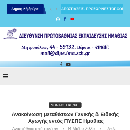
ιδευτικών κλάδου ΠΕ70 και ΠΕ60
Δημοφιλή άρθρα:
ΑΠΟΣΠΑΣΕΙΣ- ΠΡΟΣΩΡΙΝΕΣ ΤΟΠΟΘΕΤΗΣ
Μητροπόλεως 44 - 59132, Βέροια - email:
mail@dipe.ima.sch.gr
ΜΟΝΙΜΟΙ ΕΚΠ/ΚΟΙ
Ανακοίνωση μεταθέσεων Γενικής & Ειδικής
Αγωγής εντός ΠΥΣΠΕ Ημαθίας
Αναρτήθηκε από τον/την
14 Μαΐου 2025
A+
A-