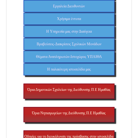
Εργαλεία Διευθυντών
Χρήσιμα έντυπα
Η Υπηρεσία μας στην Διαύγεια
Βραβεύσεις-Διακρίσεις Σχολικών Μονάδων
Θέματα Αναπληρωτών-Ιστοχώρος ΥΠΑΙΘΑ
H παλαιότερη ιστοσελίδα μας
Όρια Δημοτικών Σχολείων της Διεύθυνσης Π.Ε Ημαθίας
Όρια Νηπιαγωγείων της Διεύθυνσης Π.Ε Ημαθίας
Οδηγίες για τη διευκόλυνση της πρόσβασης στην ιστοσελίδα