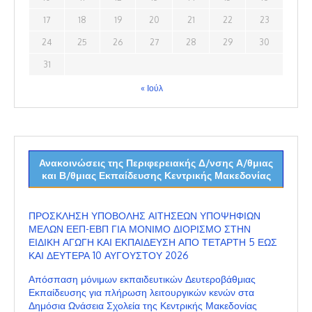
17
18
19
20
21
22
23
24
25
26
27
28
29
30
31
« Ιούλ
Ανακοινώσεις της Περιφερειακής Δ/νσης Α/θμιας
και Β/θμιας Εκπαίδευσης Κεντρικής Μακεδονίας
ΠΡΟΣΚΛΗΣΗ ΥΠΟΒΟΛΗΣ ΑΙΤΗΣΕΩΝ ΥΠΟΨΗΦΙΩΝ
ΜΕΛΩΝ ΕΕΠ-ΕΒΠ ΓΙΑ ΜΟΝΙΜΟ ΔΙΟΡΙΣΜΟ ΣΤΗΝ
ΕΙΔΙΚΗ ΑΓΩΓΗ ΚΑΙ ΕΚΠΑΙΔΕΥΣΗ ΑΠΟ ΤΕΤΑΡΤΗ 5 ΕΩΣ
ΚΑΙ ΔΕΥΤΕΡΑ 10 ΑΥΓΟΥΣΤΟΥ 2026
Απόσπαση μόνιμων εκπαιδευτικών Δευτεροβάθμιας
Εκπαίδευσης για πλήρωση λειτουργικών κενών στα
Δημόσια Ωνάσεια Σχολεία της Κεντρικής Μακεδονίας