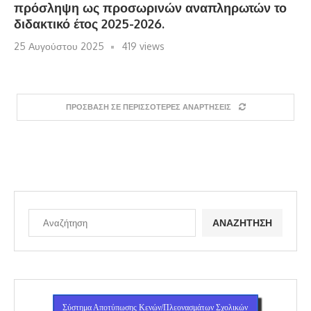
πρόσληψη ως προσωρινών αναπληρωτών το
διδακτικό έτος 2025-2026.
25 Αυγούστου 2025
419 views
ΠΡΌΣΒΑΣΗ ΣΕ ΠΕΡΙΣΣΌΤΕΡΕΣ ΑΝΑΡΤΉΣΕΙΣ
ΑΝΑΖΉΤΗΣΗ
Σύστημα Αποτύπωσης Κενών/Πλεονασμάτων Σχολικών