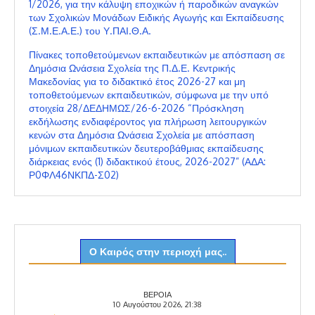
1/2026, για την κάλυψη εποχικών ή παροδικών αναγκών
των Σχολικών Μονάδων Ειδικής Αγωγής και Εκπαίδευσης
(Σ.Μ.Ε.Α.Ε.) του Υ.ΠΑΙ.Θ.Α.
Πίνακες τοποθετούμενων εκπαιδευτικών με απόσπαση σε
Δημόσια Ωνάσεια Σχολεία της Π.Δ.Ε. Κεντρικής
Μακεδονίας για το διδακτικό έτος 2026-27 και μη
τοποθετούμενων εκπαιδευτικών, σύμφωνα με την υπό
στοιχεία 28/ΔΕΔΗΜΩΣ/26-6-2026 “Πρόσκληση
εκδήλωσης ενδιαφέροντος για πλήρωση λειτουργικών
κενών στα Δημόσια Ωνάσεια Σχολεία με απόσπαση
μόνιμων εκπαιδευτικών δευτεροβάθμιας εκπαίδευσης
διάρκειας ενός (1) διδακτικού έτους, 2026-2027” (ΑΔΑ:
Ρ0ΦΛ46ΝΚΠΔ-Σ02)
Ο Καιρός στην περιοχή μας..
ΒΕΡΟΙΑ
10 Αυγούστου 2026, 21:38