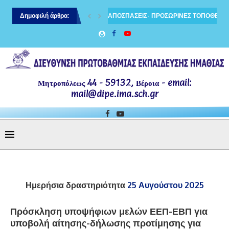
ιδευτικών κλάδου ΠΕ70 και ΠΕ60
Δημοφιλή άρθρα:
ΑΠΟΣΠΑΣΕΙΣ- ΠΡΟΣΩΡΙΝΕΣ ΤΟΠΟΘΕΤΗΣ
Μητροπόλεως 44 - 59132, Βέροια - email:
mail@dipe.ima.sch.gr
Ημερήσια δραστηριότητα
25 Αυγούστου 2025
Πρόσκληση υποψήφιων μελών ΕΕΠ-ΕΒΠ για
υποβολή αίτησης-δήλωσης προτίμησης για