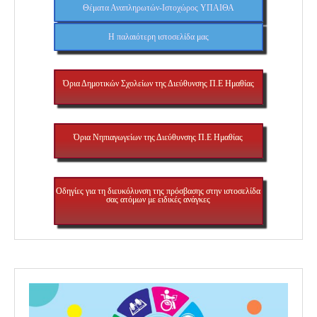
Θέματα Αναπληρωτών-Ιστοχώρος ΥΠΑΙΘΑ
H παλαιότερη ιστοσελίδα μας
Όρια Δημοτικών Σχολείων της Διεύθυνσης Π.Ε Ημαθίας
Όρια Νηπιαγωγείων της Διεύθυνσης Π.Ε Ημαθίας
Οδηγίες για τη διευκόλυνση της πρόσβασης στην ιστοσελίδα
σας ατόμων με ειδικές ανάγκες