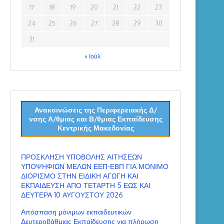
17
18
19
20
21
22
23
24
25
26
27
28
29
30
31
« Ιούλ
Ανακοινώσεις της Περιφερειακής Δ/
νσης Α/θμιας και Β/θμιας Εκπαίδευσης
Κεντρικής Μακεδονίας
ΠΡΟΣΚΛΗΣΗ ΥΠΟΒΟΛΗΣ ΑΙΤΗΣΕΩΝ
ΥΠΟΨΗΦΙΩΝ ΜΕΛΩΝ ΕΕΠ-ΕΒΠ ΓΙΑ ΜΟΝΙΜΟ
ΔΙΟΡΙΣΜΟ ΣΤΗΝ ΕΙΔΙΚΗ ΑΓΩΓΗ ΚΑΙ
ΕΚΠΑΙΔΕΥΣΗ ΑΠΟ ΤΕΤΑΡΤΗ 5 ΕΩΣ ΚΑΙ
ΔΕΥΤΕΡΑ 10 ΑΥΓΟΥΣΤΟΥ 2026
Απόσπαση μόνιμων εκπαιδευτικών
Δευτεροβάθμιας Εκπαίδευσης για πλήρωση