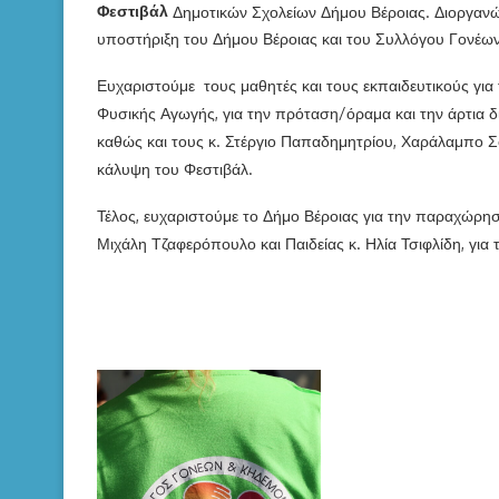
Φεστιβάλ
Δημοτικών Σχολείων Δήμου Βέροιας. Διοργανώθ
υποστήριξη του Δήμου Βέροιας και του Συλλόγου Γονέων
Ευχαριστούμε τους μαθητές και τους εκπαιδευτικούς για 
Φυσικής Αγωγής, για την πρόταση/όραμα και την άρτια 
καθώς και τους κ. Στέργιο Παπαδημητρίου, Χαράλαμπο Σ
κάλυψη του Φεστιβάλ.
Τέλος, ευχαριστούμε το Δήμο Βέροιας για την παραχώρησ
Μιχάλη Τζαφερόπουλο και Παιδείας κ. Ηλία Τσιφλίδη, για