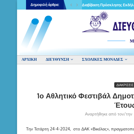
Δημοφιλή άρθρα:
κά υπεράριθμων εκπαιδευτικών
Διαβίβαση Πρόσκλησης Εκδήλ
Μ
ΑΡΧΙΚΉ
ΔΙΕΥΘΥΝΣΗ
ΣΧΟΛΙΚΕΣ ΜΟΝΑΔΕΣ
ΔΙΑΚΡΙΣΕΙ
1ο Αθλητικό Φεστιβάλ Δημοτ
Έτους
Αναρτήθηκε από τον/την
Την Τετάρτη 24-4-2024, στο ΔΑΚ «Βικέλας», πραγματοπο