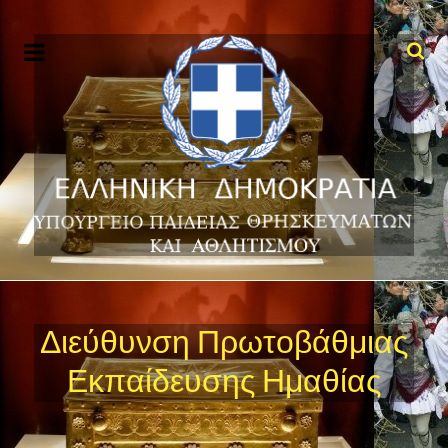
Διεύθυνση Πρωτοβάθμιας
Εκπαίδευσης Ημαθίας